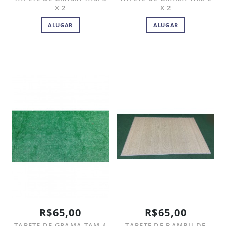
X 2
X 2
ALUGAR
ALUGAR
R$65,00
R$65,00
TAPETE DE GRAMA TAM 4
TAPETE DE BAMBU DE