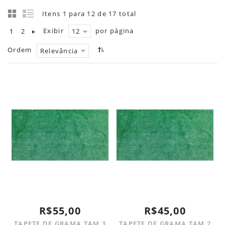
Itens 1 para 12 de 17 total
Exibir
por página
1
2
12
Ordem
Relevância
R$55,00
R$45,00
TAPETE DE GRAMA TAM 3
TAPETE DE GRAMA TAM 2