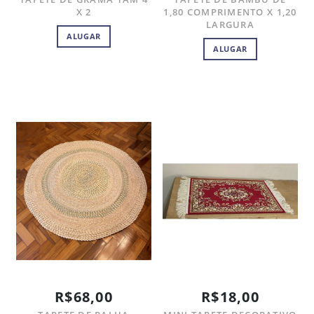
X 2
1,80 COMPRIMENTO X 1,20
LARGURA
ALUGAR
ALUGAR
R$68,00
R$18,00