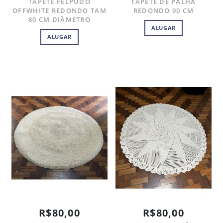
TAPETE FELPUDO
TAPETE DE PALHA
OFFWHITE REDONDO TAM
REDONDO 90 CM
80 CM DIÂMETRO
ALUGAR
ALUGAR
R$80,00
R$80,00