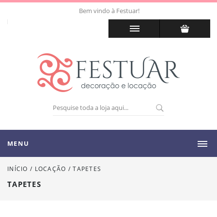
Bem vindo à Festuar!
MENU
INÍCIO
/
LOCAÇÃO
/
TAPETES
TAPETES