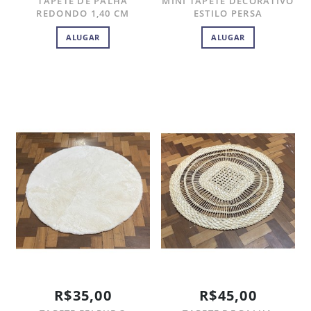
TAPETE DE PALHA
MINI TAPETE DECORATIVO
REDONDO 1,40 CM
ESTILO PERSA
ALUGAR
ALUGAR
R$35,00
R$45,00