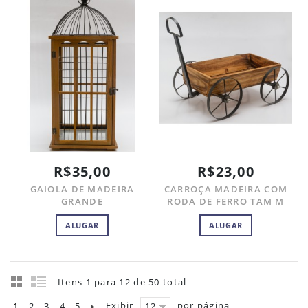
R$35,00
R$23,00
GAIOLA DE MADEIRA
CARROÇA MADEIRA COM
GRANDE
RODA DE FERRO TAM M
ALUGAR
ALUGAR
Itens 1 para 12 de 50 total
Exibir
por página
1
2
3
4
5
12