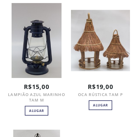
R$15,00
R$19,00
LAMPIÃO AZUL MARINHO
OCA RÚSTICA TAM P
TAM M
ALUGAR
ALUGAR