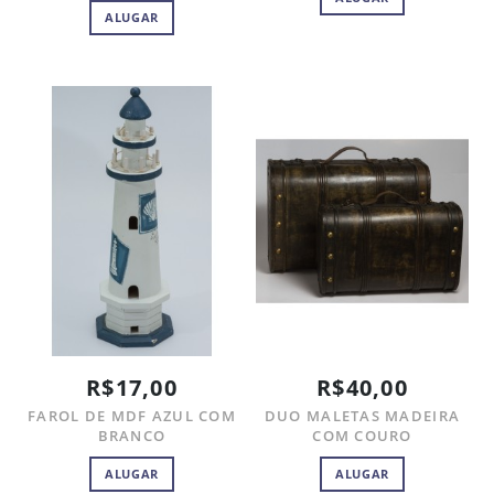
ALUGAR
R$17,00
R$40,00
FAROL DE MDF AZUL COM
DUO MALETAS MADEIRA
BRANCO
COM COURO
ALUGAR
ALUGAR