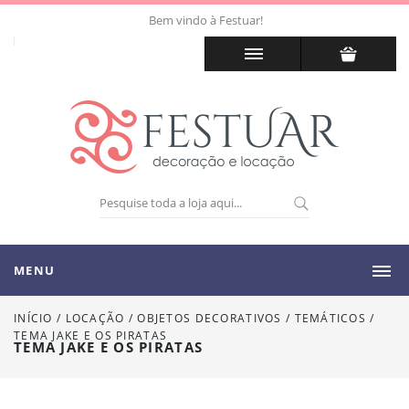
Bem vindo à Festuar!
MENU
INÍCIO
/
LOCAÇÃO
/
OBJETOS DECORATIVOS / TEMÁTICOS
/
TEMA JAKE E OS PIRATAS
TEMA JAKE E OS PIRATAS