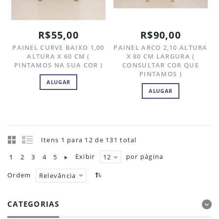
R$55,00
R$90,00
PAINEL CURVE BAIXO 1,00
PAINEL ARCO 2,10 ALTURA
ALTURA X 60 CM (
X 80 CM LARGURA (
PINTAMOS NA SUA COR )
CONSULTAR COR QUE
PINTAMOS )
ALUGAR
ALUGAR
Itens 1 para 12 de 131 total
Exibir
por página
1
2
3
4
5
12
Ordem
Relevância
CATEGORIAS