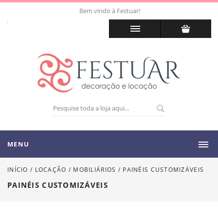
Bem vindo à Festuar!
MENU
INÍCIO
/
LOCAÇÃO
/
MOBILIÁRIOS
/
PAINÉIS CUSTOMIZÁVEIS
PAINÉIS CUSTOMIZÁVEIS