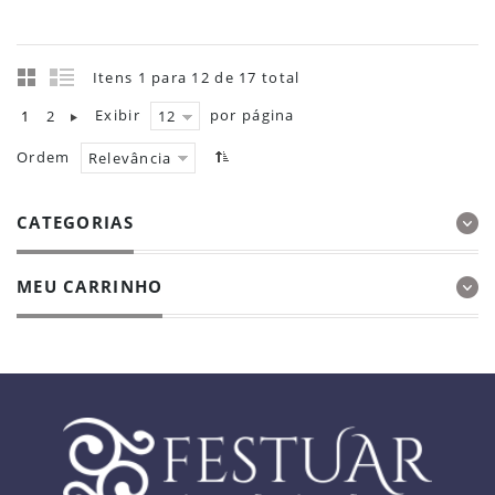
Itens 1 para 12 de 17 total
Exibir
por página
1
2
12
Ordem
Relevância
CATEGORIAS
MEU CARRINHO