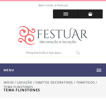
Bem vindo à Festuar!
MENU
INÍCIO
/
LOCAÇÃO
/
OBJETOS DECORATIVOS / TEMÁTICOS
/
TEMA FLINSTONES
TEMA FLINSTONES