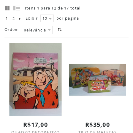
Itens 1 para 12 de 17 total
Exibir
por página
1
2
12
Ordem
Relevância
R$17,00
R$35,00
QUADRO DECORATIVO
TRIO DE MALETAS