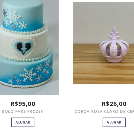
R$95,00
R$26,00
BOLO FAKE FROZEN
COROA ROSA CLARO DE CE
ALUGAR
ALUGAR