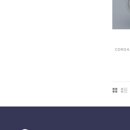
COROA