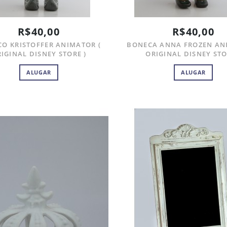
R$40,00
R$40,00
O KRISTOFFER ANIMATOR (
BONECA ANNA FROZEN AN
IGINAL DISNEY STORE )
ORIGINAL DISNEY STO
ALUGAR
ALUGAR