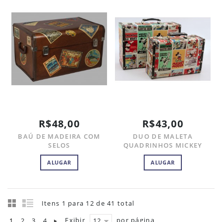
R$48,00
R$43,00
BAÚ DE MADEIRA COM
DUO DE MALETA
SELOS
QUADRINHOS MICKEY
ALUGAR
ALUGAR
Itens 1 para 12 de 41 total
Exibir
por página
1
2
3
4
12