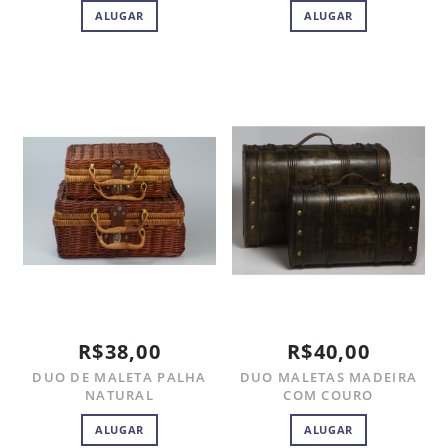
ALUGAR
ALUGAR
R$38,00
R$40,00
DUO DE MALETA PALHA
DUO MALETAS MADEIRA
NATURAL
COM COURO
ALUGAR
ALUGAR