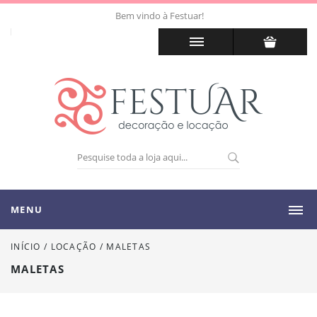
Bem vindo à Festuar!
MENU
INÍCIO
/
LOCAÇÃO
/
MALETAS
MALETAS