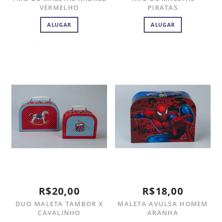
VERMELHO
PIRATAS
ALUGAR
ALUGAR
R$20,00
R$18,00
DUO MALETA TAMBOR X
MALETA AVULSA HOMEM
CAVALINHO
ARANHA