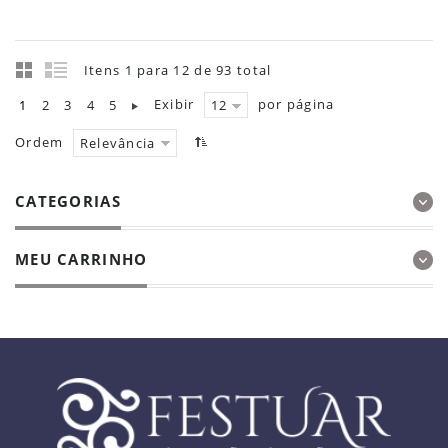
Itens 1 para 12 de 93 total
Exibir
por página
1
2
3
4
5
12
Ordem
Relevância
CATEGORIAS
MEU CARRINHO