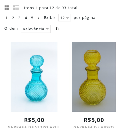
Itens 1 para 12 de 93 total
Exibir
por página
1
2
3
4
5
12
Ordem
Relevância
R$5,00
R$5,00
GARRAFA DE VIDRO AZUL
GARRAFA DE VIDRO