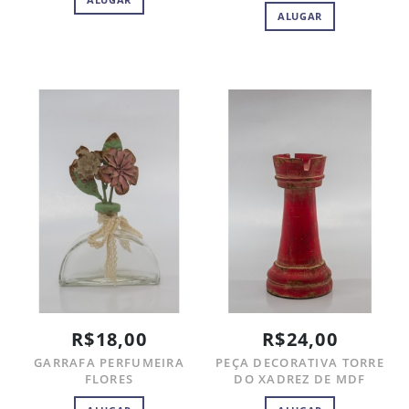
ALUGAR
R$18,00
R$24,00
GARRAFA PERFUMEIRA
PEÇA DECORATIVA TORRE
FLORES
DO XADREZ DE MDF