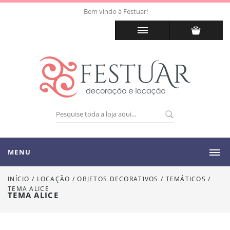
Bem vindo à Festuar!
MENU
INÍCIO
/
LOCAÇÃO
/
OBJETOS DECORATIVOS / TEMÁTICOS
/
TEMA ALICE
TEMA ALICE