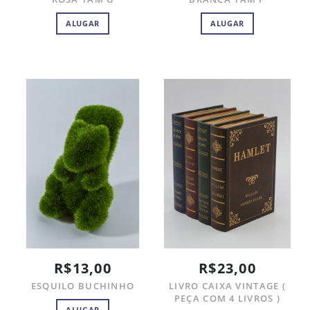
ALUGAR
ALUGAR
R$13,00
R$23,00
ESQUILO BUCHINHO
LIVRO CAIXA VINTAGE (
PEÇA COM 4 LIVROS )
ALUGAR