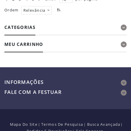
Ordem
Relevância
CATEGORIAS
MEU CARRINHO
INFORMAÇÕES
FALE COM A FESTUAR
Mapa Do Site
Termos De Pesquisa
Busca Avançada