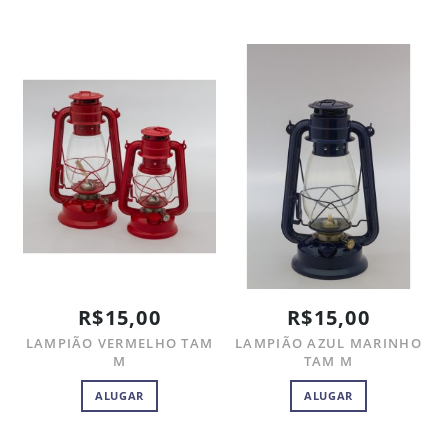
R$15,00
R$15,00
LAMPIÃO VERMELHO TAM
LAMPIÃO AZUL MARINHO
M
TAM M
ALUGAR
ALUGAR