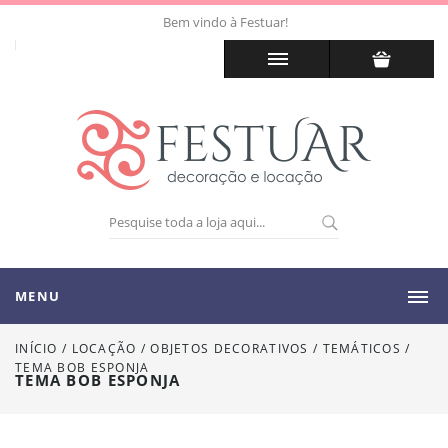
Bem vindo à Festuar!
MENU
INÍCIO
/
LOCAÇÃO
/
OBJETOS DECORATIVOS / TEMÁTICOS
/
TEMA BOB ESPONJA
TEMA BOB ESPONJA