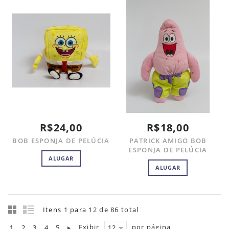
R$24,00
R$18,00
BOB ESPONJA DE PELÚCIA
PATRICK AMIGO BOB
ESPONJA DE PELÚCIA
ALUGAR
ALUGAR
Itens 1 para 12 de 86 total
Exibir
por página
1
2
3
4
5
12