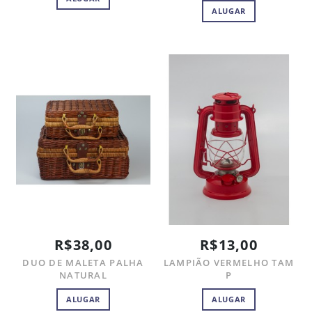
ALUGAR
R$38,00
R$13,00
DUO DE MALETA PALHA
LAMPIÃO VERMELHO TAM
NATURAL
P
ALUGAR
ALUGAR