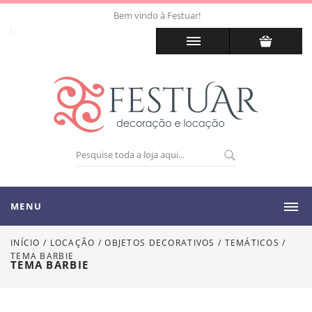
Bem vindo à Festuar!
MENU
INÍCIO
/
LOCAÇÃO
/
OBJETOS DECORATIVOS / TEMÁTICOS
/
TEMA BARBIE
TEMA BARBIE