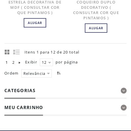
ESTRELA DECORATIVA DE
COQUEIRO DUPLO
MDF ( CONSULTAR COR
DECORATIVO (
QUE PINTAMOS )
CONSULTAR COR QUE
PINTAMOS )
ALUGAR
ALUGAR
Itens 1 para 12 de 20 total
Exibir
por página
1
2
12
Ordem
Relevância
CATEGORIAS
MEU CARRINHO