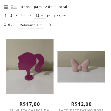
Itens 1 para 12 de 20 total
Exibir
por página
1
2
12
Ordem
Relevância
R$17,00
R$12,00
SILHUETA CABEÇA DA
LAÇO DECORATIVO ROSA