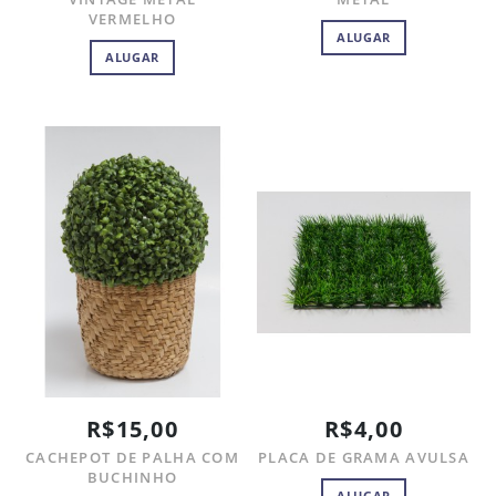
VERMELHO
ALUGAR
ALUGAR
R$15,00
R$4,00
CACHEPOT DE PALHA COM
PLACA DE GRAMA AVULSA
BUCHINHO
ALUGAR