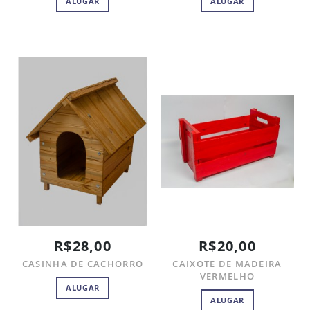
ALUGAR
ALUGAR
R$28,00
R$20,00
CASINHA DE CACHORRO
CAIXOTE DE MADEIRA
VERMELHO
ALUGAR
ALUGAR