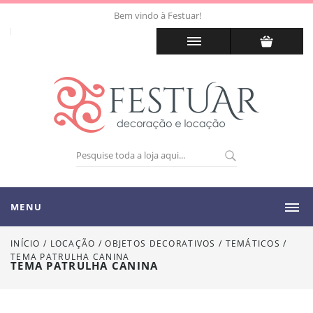
Bem vindo à Festuar!
MENU
INÍCIO
/
LOCAÇÃO
/
OBJETOS DECORATIVOS / TEMÁTICOS
/
TEMA PATRULHA CANINA
TEMA PATRULHA CANINA