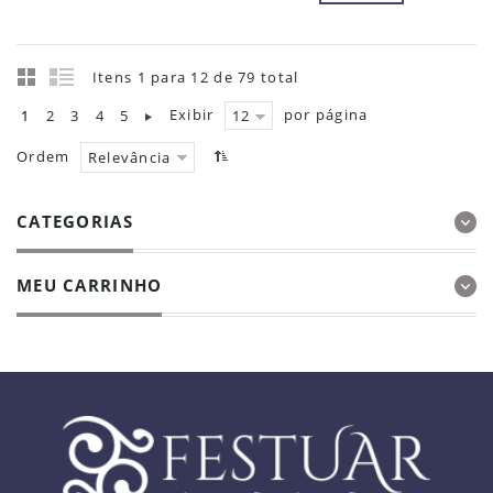
Itens 1 para 12 de 79 total
Exibir
por página
1
2
3
4
5
12
Ordem
Relevância
CATEGORIAS
MEU CARRINHO