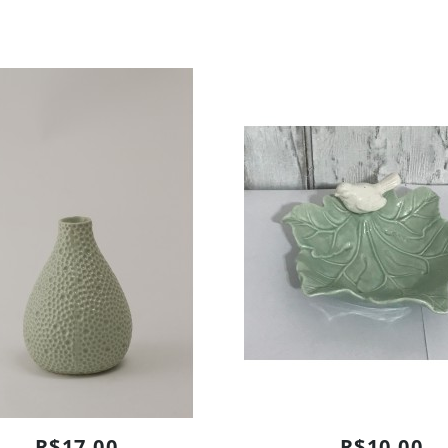
R$17,00
R$10,00