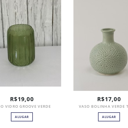
R$19,00
R$17,00
SO VIDRO GROOVE VERDE
VASO BOLINHA VERDE 
ALUGAR
ALUGAR