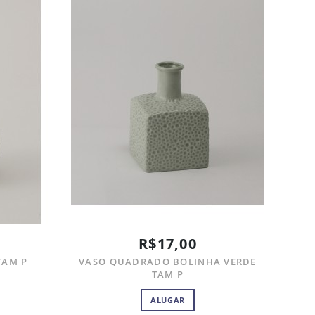
R$17,00
TAM P
VASO QUADRADO BOLINHA VERDE
TAM P
ALUGAR