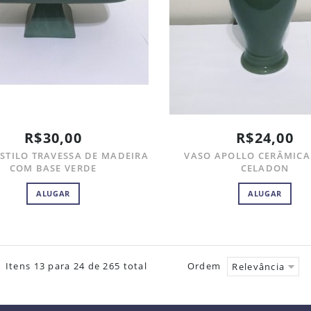
R$30,00
R$24,00
STILO TRAVESSA DE MADEIRA
VASO APOLLO CERÂMICA
COM BASE VERDE
CELADON
ALUGAR
ALUGAR
Itens 13 para 24 de 265 total
Ordem
Relevância