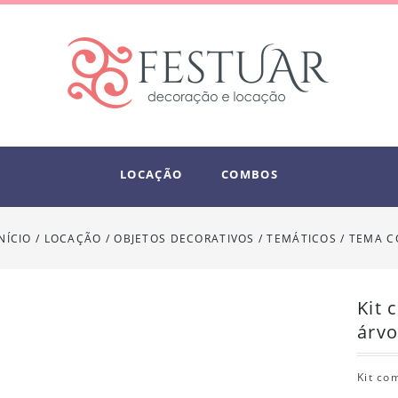
LOCAÇÃO
COMBOS
INÍCIO
/
LOCAÇÃO
/
OBJETOS DECORATIVOS / TEMÁTICOS
/
TEMA C
Kit 
árvo
Kit co