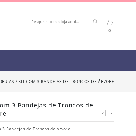
0
ORUJAS
/
KIT COM 3 BANDEJAS DE TRONCOS DE ÁRVORE
com 3 Bandejas de Troncos de
re
m 3 Bandejas de Troncos de árvore