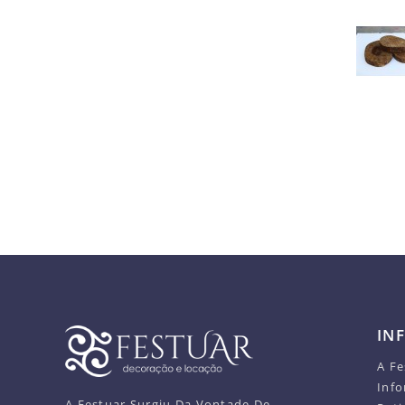
IN
A Fe
Info
A Festuar Surgiu Da Vontade De