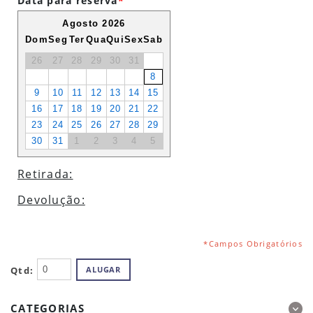
Data para reserva
*
Agosto 2026
Dom
Seg
Ter
Qua
Qui
Sex
Sab
26
27
28
29
30
31
8
9
10
11
12
13
14
15
16
17
18
19
20
21
22
23
24
25
26
27
28
29
30
31
1
2
3
4
5
Retirada:
Devolução:
*Campos Obrigatórios
Qtd:
ALUGAR
CATEGORIAS