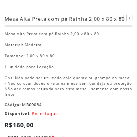
Mesa Alta Preta com pé Rainha 2,00 x 80 x 80
Mesa Alta Preta com pé Rainha 2,00 x 80 x 80
Material: Madeira
Tamanho: 2,00 x 80 x 80
1 unidade para Locação
Obs: Não pode ser utilizado cola quente ou grampo na mesa
- Não colocar doces direto na mesa sem bandeja ou proteção
Não aceitamos retirada para esta mesa - somente com nosso
frete
MB00084
Código:
Disponível:
Em estoque
R$160,00