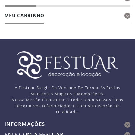
MEU CARRINHO
A Festuar Surgiu Da Vontade De Tornar As Festas
Momentos Mágicos E Memorávies.
Nossa Missão É Encantar A Todos Com Nossos Itens
Decorativos Diferenciados E Com Alto Padrão De
Qualidade.
INFORMAÇÕES
FALE COM A FESTUAR