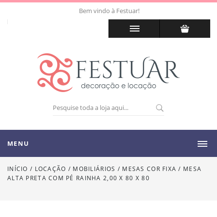
Bem vindo à Festuar!
MENU
INÍCIO
/
LOCAÇÃO
/
MOBILIÁRIOS
/
MESAS COR FIXA
/
MESA
ALTA PRETA COM PÉ RAINHA 2,00 X 80 X 80